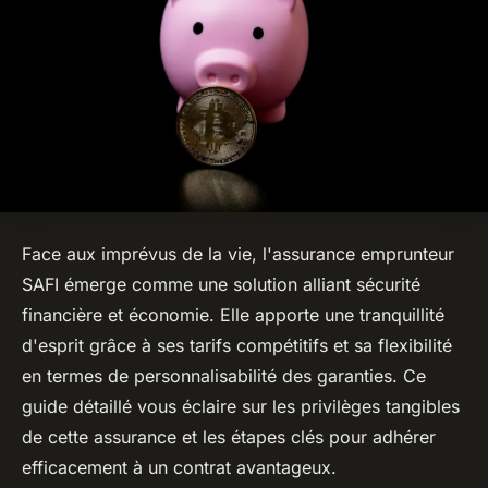
Face aux imprévus de la vie, l'assurance emprunteur
SAFI émerge comme une solution alliant sécurité
financière et économie. Elle apporte une tranquillité
d'esprit grâce à ses tarifs compétitifs et sa flexibilité
en termes de personnalisabilité des garanties. Ce
guide détaillé vous éclaire sur les privilèges tangibles
de cette assurance et les étapes clés pour adhérer
efficacement à un contrat avantageux.