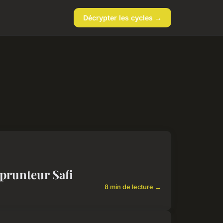
Décrypter les cycles →
prunteur Safi
8 min de lecture →