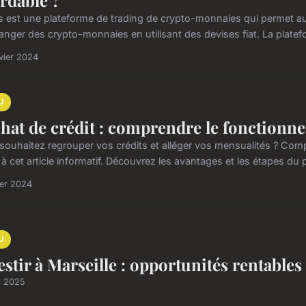
rdable ?
s est une plateforme de trading de crypto-monnaies qui permet aux
anger des crypto-monnaies en utilisant des devises fiat. La platefo
vier 2024
U
hat de crédit : comprendre le fonctionn
souhaitez regrouper vos crédits et alléger vos mensualités ? Com
à cet article informatif. Découvrez les avantages et les étapes du p
ier 2024
U
estir à Marseille : opportunités rentable
i 2025