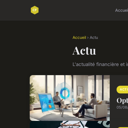
Accuei
Accueil
› Actu
Actu
L'actualité financière et
ACT
Opt
05/08