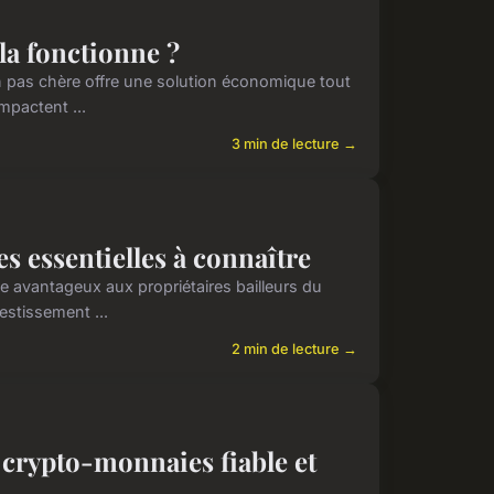
la fonctionne ?
on pas chère offre une solution économique tout
mpactent ...
3 min de lecture →
s essentielles à connaître
 avantageux aux propriétaires bailleurs du
vestissement ...
2 min de lecture →
 crypto-monnaies fiable et