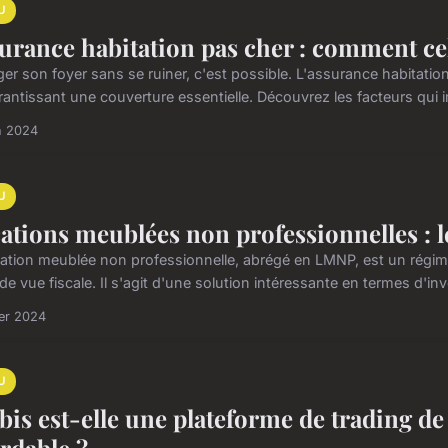
U
urance habitation pas cher : comment ce
ger son foyer sans se ruiner, c'est possible. L'assurance habitati
rantissant une couverture essentielle. Découvrez les facteurs qui i
n 2024
U
ations meublées non professionnelles : le
cation meublée non professionnelle, abrégé en LMNP, est un régime
de vue fiscale. Il s'agit d'une solution intéressante en termes d'in
ier 2024
U
bis est-elle une plateforme de trading de