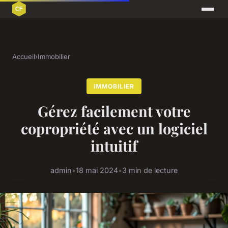
Accueil
›
Immobilier
IMMOBILIER
Gérez facilement votre
copropriété avec un logiciel
intuitif
admin
•
18 mai 2024
•
3 min de lecture