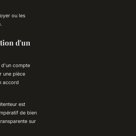
oyer ou les
.
stion d'un
e d'un compte
ir une pièce
un accord
tenteur est
impératif de bien
transparente sur