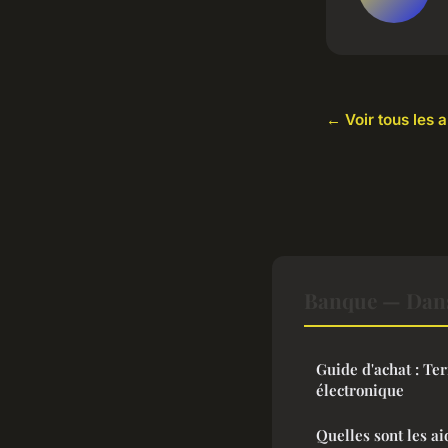
← Voir tous les 
Banque — Dans
Guide d'achat : T
électronique
Quelles sont les a