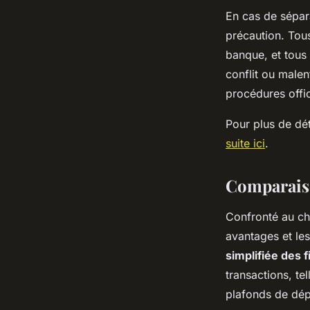
En cas de sépar
précaution. Tous
banque, et tous 
conflit ou malen
procédures offic
Pour plus de dét
suite ici
.
Comparaiso
Confronté au ch
avantages et le
simplifiée des
transactions, tel
plafonds de dép