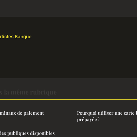
articles Banque
 la même rubrique
erminaux de paiement
Pourquoi utiliser une carte
prépayée ?
ides publiques disponibles