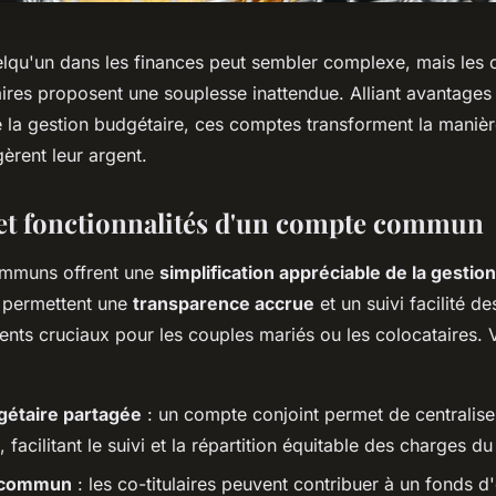
elqu'un dans les finances peut sembler complexe, mais les
es proposent une souplesse inattendue. Alliant avantages 
de la gestion budgétaire, ces comptes transforment la maniè
gèrent leur argent.
et fonctionnalités d'un compte commun
mmuns offrent une
simplification appréciable de la gestio
s permettent une
transparence accrue
et un suivi facilité d
ents cruciaux pour les couples mariés ou les colocataires. 
gétaire partagée
: un compte conjoint permet de centraliser
 facilitant le suivi et la répartition équitable des charges 
 commun
: les co-titulaires peuvent contribuer à un fonds 