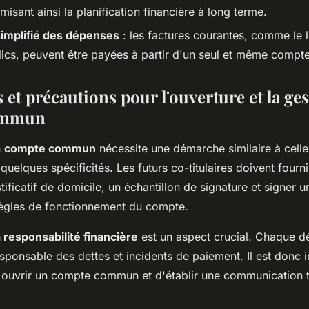
timisant ainsi la planification financière à long terme.
implifié des dépenses
: les factures courantes, comme le l
lics, peuvent être payées à partir d'un seul et même compte
et précautions pour l'ouverture et la ge
ommun
n
compte commun
nécessite une démarche similaire à cell
 quelques spécificités. Les futurs co-titulaires doivent fourn
ustificatif de domicile, un échantillon de signature et signer 
 règles de fonctionnement du compte.
a responsabilité financière
est un aspect crucial. Chaque dé
sponsable des dettes et incidents de paiement. Il est donc 
i ouvrir un compte commun et d'établir une communication 