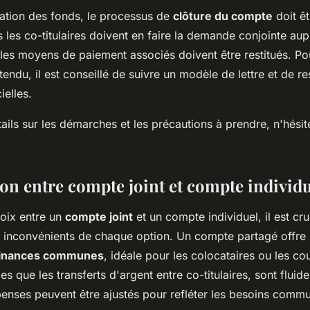
ation des fonds, le processus de
clôture du compte
doit ê
 les co-titulaires doivent en faire la demande conjointe aup
les moyens de paiement associés doivent être restitués. Pou
tendu, il est conseillé de suivre un modèle de lettre et de re
ielles.
ails sur les démarches et les précautions à prendre, n'hési
n entre compte joint et compte individu
oix entre un
compte joint
et un compte individuel, il est cru
s inconvénients de chaque option. Un compte partagé offre
 finances communes
, idéale pour les colocataires ou les co
les que les transferts d'argent entre co-titulaires, sont fluide
enses peuvent être ajustés pour refléter les besoins comm