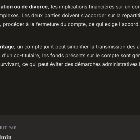
ation ou de divorce
, les implications financières sur un c
plexes. Les deux parties doivent s'accorder sur la réparti
e, procéder à la fermeture du compte, ce qui exige l'accord
ritage
, un compte joint peut simplifier la transmission des a
d'un co-titulaire, les fonds présents sur le compte sont g
urvivant, ce qui peut éviter des démarches administratives 
RIT PAR
dmin