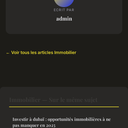
ECRIT PAR
admin
← Voir tous les articles Immobilier
Immobilier — Sur le même sujet
Investir à dubaï : opportunités immobilières à ne
pas manquer en 2025