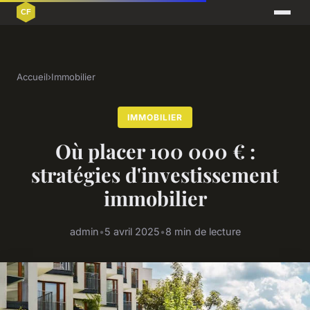
Accueil
›
Immobilier
IMMOBILIER
Où placer 100 000 € :
stratégies d'investissement
immobilier
admin
•
5 avril 2025
•
8 min de lecture