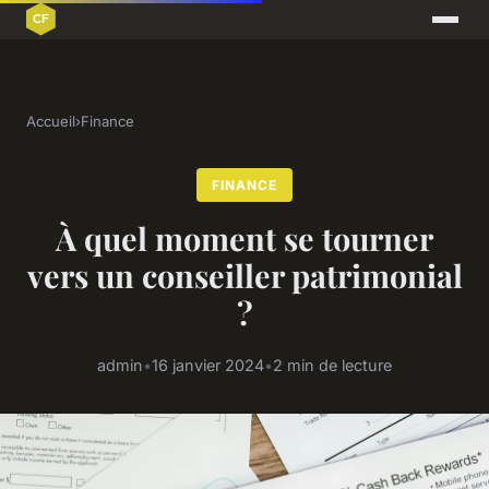
Accueil
›
Finance
FINANCE
À quel moment se tourner
vers un conseiller patrimonial
?
admin
•
16 janvier 2024
•
2 min de lecture