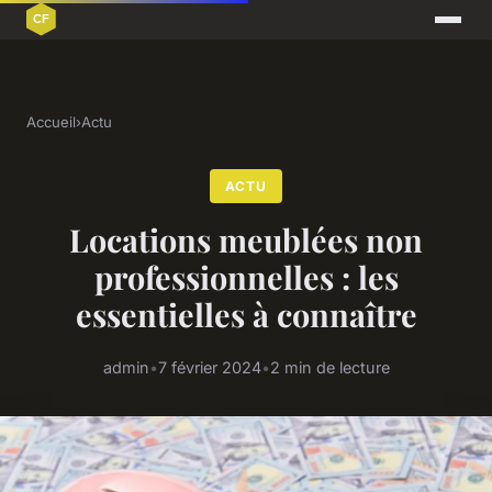
Accueil
›
Actu
ACTU
Locations meublées non
professionnelles : les
essentielles à connaître
admin
•
7 février 2024
•
2 min de lecture