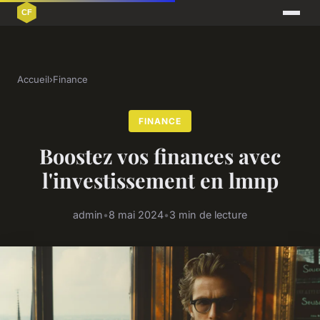
Accueil
›
Finance
FINANCE
Boostez vos finances avec
l'investissement en lmnp
admin
•
8 mai 2024
•
3 min de lecture