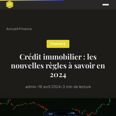
Accueil
›
Finance
FINANCE
Crédit immobilier : les
nouvelles règles à savoir en
2024
admin
•
16 avril 2024
•
3 min de lecture