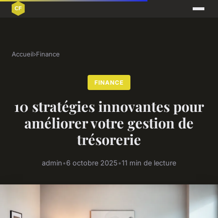
Accueil
›
Finance
FINANCE
10 stratégies innovantes pour
améliorer votre gestion de
trésorerie
admin
•
6 octobre 2025
•
11 min de lecture